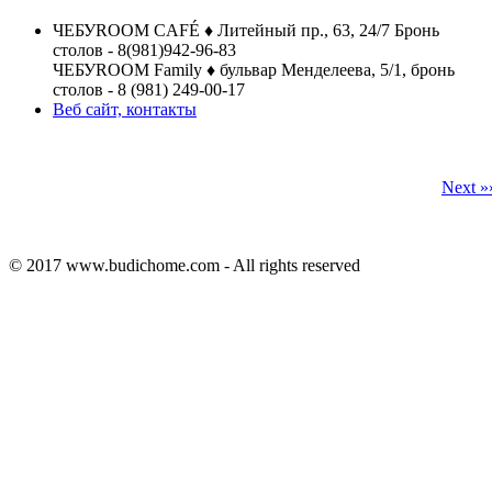
ЧЕБУROOM CAFÉ ♦ Литейный пр., 63, 24/7 Бронь
столов - 8(981)942-96-83
ЧЕБУROOM Family ♦ бульвар Менделеева, 5/1, бронь
столов - 8 (981) 249-00-17
Веб сайт, контакты
Next »
© 2017 www.budichome.com - All rights reserved