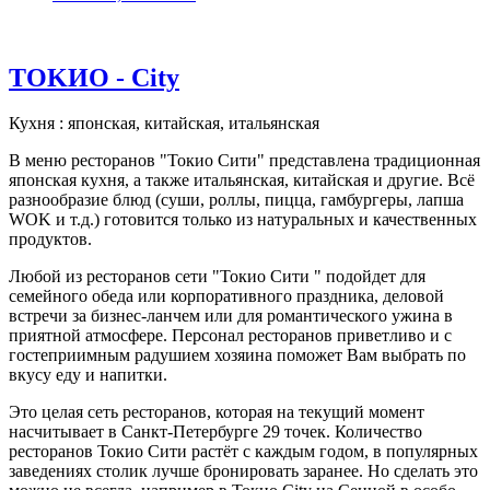
ТOKИО - Сity
Кухня : японская, китайская, итальянская
В меню ресторанов "Токио Сити" представлена традиционная
японская кухня, а также итальянская, китайская и другие. Всё
разнообразие блюд (суши, роллы, пицца, гамбургеры, лапша
WOK и т.д.) готовится только из натуральных и качественных
продуктов.
Любой из ресторанов сети "Токио Сити " подойдет для
семейного обеда или корпоративного праздника, деловой
встречи за бизнес-ланчем или для романтического ужина в
приятной атмосфере. Персонал ресторанов приветливо и с
гостеприимным радушием хозяина поможет Вам выбрать по
вкусу еду и напитки.
Это целая сеть ресторанов, которая на текущий момент
насчитывает в Санкт-Петербурге 29 точек. Количество
ресторанов Токио Сити растёт с каждым годом, в популярных
заведениях столик лучше бронировать заранее. Но сделать это