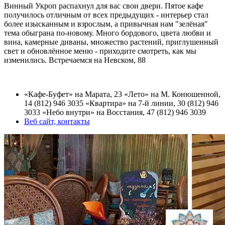
Винный Укроп распахнул для вас свои двери. Пятое кафе
получилось отличным от всех предыдущих - интерьер стал
более изысканным и взрослым, а привычная нам "зелёная"
тема обыграна по-новому. Много бордового, цвета любви и
вина, камерные диваны, множество растений, приглушенный
свет и обновлённое меню - приходите смотреть, как мы
изменились. Встречаемся на Невском, 88
«Кафе-Буфет» на Марата, 23 «Лето» на М. Конюшенной,
14 (812) 946 3035 «Квартира» на 7-й линии, 30 (812) 946
3033 «Небо внутри» на Восстания, 47 (812) 946 3039
Веб сайт, контакты