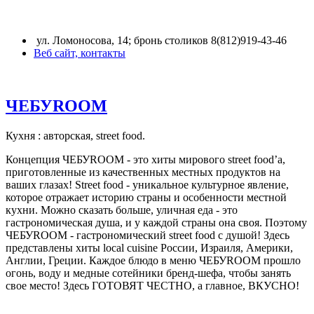
ул. Ломоносова, 14; бронь столиков 8(812)919-43-46
Веб сайт, контакты
ЧЕБУROOM
Кухня : авторская, street food.
Концепция ЧЕБУROOM - это хиты мирового street food’а,
приготовленные из качественных местных продуктов на
ваших глазах! Street food - уникальное культурное явление,
которое отражает историю страны и особенности местной
кухни. Можно сказать больше, уличная еда - это
гастрономическая душа, и у каждой страны она своя. Поэтому
ЧЕБУROOM - гастрономический street food с душой! Здесь
представлены хиты local cuisine России, Израиля, Америки,
Англии, Греции. Каждое блюдо в меню ЧЕБУROOM прошло
огонь, воду и медные сотейники бренд-шефа, чтобы занять
свое место! Здесь ГОТОВЯТ ЧЕСТНО, а главное, ВКУСНО!