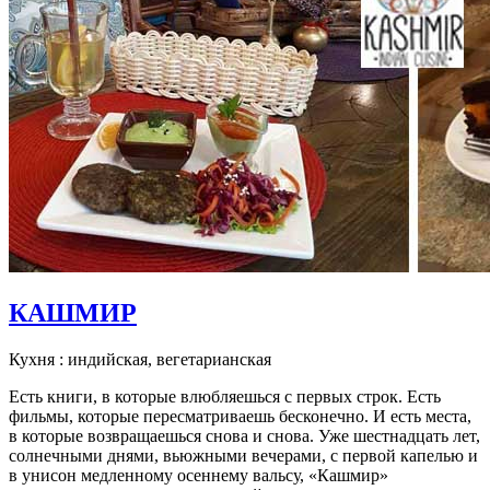
КАШМИР
Кухня : индийская, вегетарианская
Есть книги, в которые влюбляешься c первых строк. Есть
фильмы, которые пересматриваешь бесконечно. И есть места,
в которые возвращаешься снова и снова. Уже шестнадцать лет,
солнечными днями, вьюжными вечерами, c первой капелью и
в унисон медленному осеннему вальсу, «Кашмир»