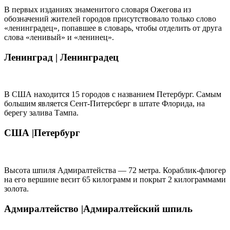
В первых изданиях знаменитого словаря Ожегова из
обозначений жителей городов присутствовало только слово
«ленинградец», попавшее в словарь, чтобы отделить от друга
слова «ленивый» и «ленинец».
Ленинград |
Ленинградец
В США находится 15 городов с названием Петербург. Самым
большим является Сент-Питерсберг в штате Флорида, на
берегу залива Тампа.
США |
Петербург
Высота шпиля Адмиралтейства — 72 метра. Кораблик-флюгер
на его вершине весит 65 килограмм и покрыт 2 килограммами
золота.
Адмиралтейство |
Адмиралтейский шпиль