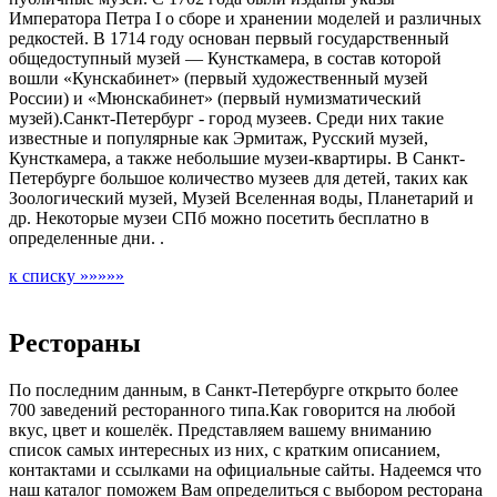
Императора Петра Ι о сборе и хранении моделей и различных
редкостей. В 1714 году основан первый государственный
общедоступный музей — Кунсткамера, в состав которой
вошли «Кунскабинет» (первый художественный музей
России) и «Мюнскабинет» (первый нумизматический
музей).Санкт-Петербург - город музеев. Среди них такие
известные и популярные как Эрмитаж, Русский музей,
Кунсткамера, а также небольшие музеи-квартиры. В Санкт-
Петербурге большое количество музеев для детей, таких как
Зоологический музей, Музей Вселенная воды, Планетарий и
др. Некоторые музеи СПб можно посетить бесплатно в
определенные дни. .
к списку »»»»»
Рестораны
По последним данным, в Санкт-Петербурге открыто более
700 заведений ресторанного типа.Как говорится на любой
вкус, цвет и кошелёк. Представляем вашему вниманию
список самых интересных из них, с кратким описанием,
контактами и ссылками на официальные сайты. Надеемся что
наш каталог поможем Вам определиться с выбором ресторана