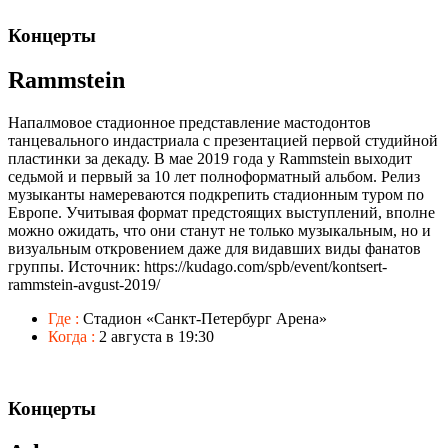
Концерты
Rammstein
Напалмовое стадионное представление мастодонтов
танцевального индастриала с презентацией первой студийной
пластинки за декаду. В мае 2019 года у Rammstein выходит
седьмой и первый за 10 лет полноформатный альбом. Релиз
музыканты намереваются подкрепить стадионным туром по
Европе. Учитывая формат предстоящих выступлений, вполне
можно ожидать, что они станут не только музыкальным, но и
визуальным откровением даже для видавших виды фанатов
группы. Источник: https://kudago.com/spb/event/kontsert-
rammstein-avgust-2019/
Где :
Стадион «Санкт-Петербург Арена»
Когда :
2 августа в 19:30
Концерты