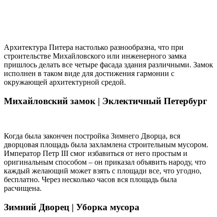
Архитектура Питера настолько разнообразна, что при
строительстве Михайловского или инженерного замка
пришлось делать все четыре фасада здания различными. Замок
исполнен в таком виде для достижения гармонии с
окружающей архитектурной средой.
Михайловский замок |
Эклектичный Петербург
Когда была закончен постройка Зимнего Дворца, вся
дворцовая площадь была захламлена строительным мусором.
Император Петр III смог избавиться от него простым и
оригинальным способом – он приказал объявить народу, что
каждый желающий может взять с площади все, что угодно,
бесплатно. Через несколько часов вся площадь была
расчищена.
Зимний Дворец |
Уборка мусора