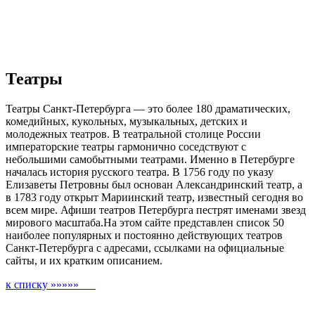
Театры
Театры Санкт-Петербурга — это более 180 драматических,
комедийных, кукольных, музыкальных, детских и
молодежных театров. В театральной столице России
императорские театры гармонично соседствуют с
небольшими самобытными театрами. Именно в Петербурге
началась история русского театра. В 1756 году по указу
Елизаветы Петровны был основан Александринский театр, а
в 1783 году открыт Мариинский театр, известный сегодня во
всем мире. Афиши театров Петербурга пестрят именами звезд
мирового масштаба.На этом сайте представлен список 50
наиболее популярных и постоянно действующих театров
Санкт-Петербурга с адресами, ссылками на официальные
сайты, и их кратким описанием.
к списку »»»»»