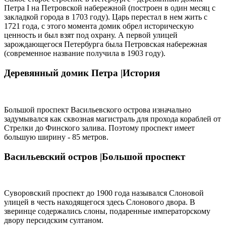
Петра I на Петровской набережной (построен в один месяц с
закладкой города в 1703 году). Царь перестал в нем жить с
1721 года, с этого момента домик обрел историческую
ценность и был взят под охрану. А первой улицей
зарождающегося Петербурга была Петровская набережная
(современное название получила в 1903 году).
Деревянный домик Петра |
История
Большой проспект Васильевского острова изначально
задумывался как сквозная магистраль для прохода кораблей от
Стрелки до Финского залива. Поэтому проспект имеет
большую ширину - 85 метров.
Васильевский остров |
Большой проспект
Суворовский проспект до 1900 года назывался Слоновой
улицей в честь находящегося здесь Слонового двора. В
зверинце содержались слоны, подаренные императорскому
двору персидским султаном.