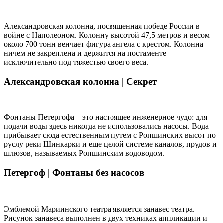
Александровская колонна, посвященная победе России в
войне с Наполеоном. Колонну высотой 47,5 метров и весом
около 700 тонн венчает фигура ангела с крестом. Колонна
ничем не закреплена и держится на постаменте
исключительно под тяжестью своего веса.
Александровская колонна |
Секрет
Фонтаны Петергофа – это настоящее инженерное чудо: для
подачи воды здесь никогда не использовались насосы. Вода
прибывает сюда естественным путем с Ропшинских высот по
руслу реки Шинкарки и еще целой системе каналов, прудов и
шлюзов, называемых Ропшинским водоводом.
Петергоф |
Фонтаны без насосов
Эмблемой Мариинского театра является занавес театра.
Рисунок занавеса выполнен в двух техниках аппликации и