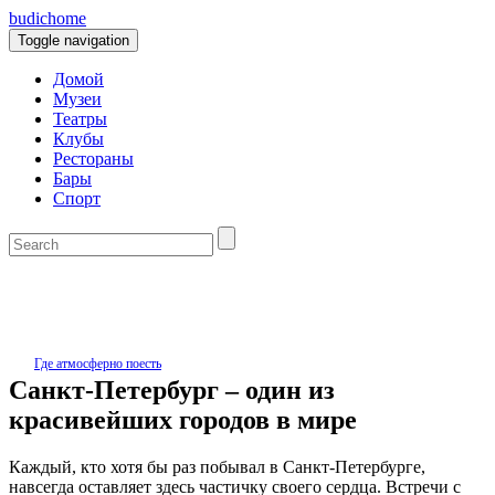
budic
home
Toggle navigation
Домой
Музеи
Театры
Клубы
Рестораны
Бары
Спорт
Где атмосферно поесть
Санкт-Петербург – один из
красивейших городов в мире
Каждый, кто хотя бы раз побывал в Санкт-Петербурге,
навсегда оставляет здесь частичку своего сердца. Встречи с