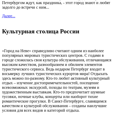
Петербургом ждут, как праздника, - этот город знают и любят
задолго до встречи с ним...
Далее...
Культурная столица России
«Город на Неве» справедливо считают одним из наиболее
популярных мировых туристических центров. С годами в
городе сложилась своя культура обслуживания, отличающаяся
высоким качеством, разнообразием и обилием элементов
туристического сервиса. Ведь недаром Петербург входит в
восьмерку лучших туристических курортов мира! Отдыхать
здесь можно по-разному. Кто-то любит активный культурный
отдых – изучение достопримечательностей, посещение
всевозможных экскурсий, походы по театрам, музеям и
художественным выставкам. Кто-то предпочитает шумные
тусовки, ночные клубы, концерты или наоборот тихие
романтические прогулки. В Санкт-Петербурге, славящимся
качеством и культурой обслуживания – созданы наилучшие
условия для всех видов и категорий отдыха.