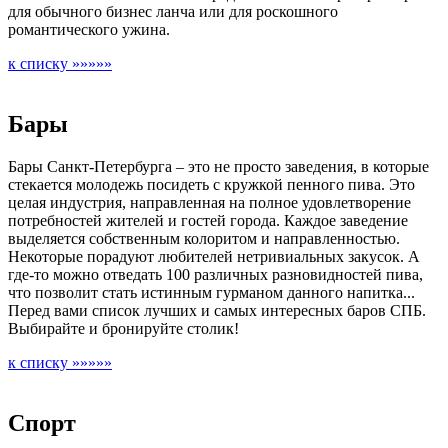
для обычного бизнес ланча или для роскошного
романтического ужина.
к списку »»»»»
Бары
Бары Санкт-Петербурга – это не просто заведения, в которые
стекается молодежь посидеть с кружкой пенного пива. Это
целая индустрия, направленная на полное удовлетворение
потребностей жителей и гостей города. Каждое заведение
выделяется собственным колоритом и направленностью.
Некоторые порадуют любителей нетривиальных закусок. А
где-то можно отведать 100 различных разновидностей пива,
что позволит стать истинным гурманом данного напитка...
Перед вами список лучших и самых интересных баров СПБ.
Выбирайте и бронируйте столик!
к списку »»»»»
Спорт