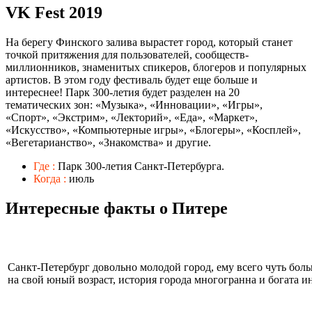
VK Fest 2019
На берегу Финского залива вырастет город, который станет
точкой притяжения для пользователей, сообществ-
миллионников, знаменитых спикеров, блогеров и популярных
артистов. В этом году фестиваль будет еще больше и
интереснее! Парк 300-летия будет разделен на 20
тематических зон: «Музыка», «Инновации», «Игры»,
«Спорт», «Экстрим», «Лекторий», «Еда», «Маркет»,
«Искусство», «Компьютерные игры», «Блогеры», «Косплей»,
«Вегетарианство», «Знакомства» и другие.
Где :
Парк 300-летия Санкт-Петербурга.
Когда :
июль
Интересные факты о Питере
Санкт-Петербург довольно молодой город, ему всего чуть боль
на свой юный возраст, история города многогранна и богата 