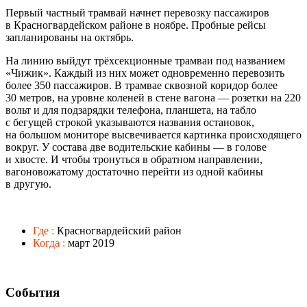
Первый частный трамвай начнет перевозку пассажиров
в Красногвардейском районе в ноябре. Пробные рейсы
запланированы на октябрь.
На линию выйдут трёхсекционные трамваи под названием
«Чижик». Каждый из них может одновременно перевозить
более 350 пассажиров. В трамвае сквозной коридор более
30 метров, на уровне коленей в стене вагона — розетки на 220
вольт и для подзарядки телефона, планшета, на табло
с бегущей строкой указываются названия остановок,
на большом мониторе высвечивается картинка происходящего
вокруг. У состава две водительские кабины — в голове
и хвосте. И чтобы тронуться в обратном направлении,
вагоновожатому достаточно перейти из одной кабины
в другую.
Где :
Красногвардейский район
Когда :
март 2019
События