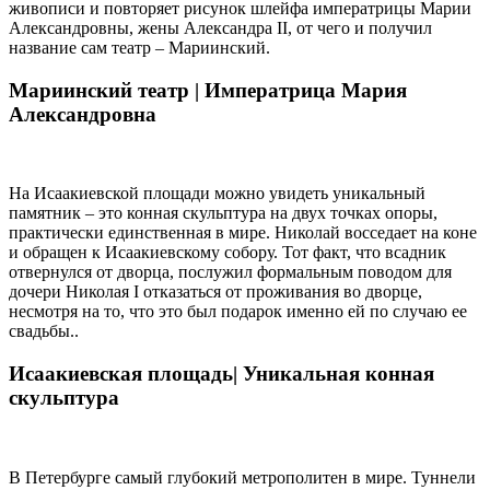
живописи и повторяет рисунок шлейфа императрицы Марии
Александровны, жены Александра II, от чего и получил
название сам театр – Мариинский.
Мариинский театр |
Императрица Мария
Александровна
На Исаакиевской площади можно увидеть уникальный
памятник – это конная скульптура на двух точках опоры,
практически единственная в мире. Николай восседает на коне
и обращен к Исаакиевскому собору. Тот факт, что всадник
отвернулся от дворца, послужил формальным поводом для
дочери Николая I отказаться от проживания во дворце,
несмотря на то, что это был подарок именно ей по случаю ее
свадьбы..
Исаакиевская площадь|
Уникальная конная
скульптура
В Петербурге самый глубокий метрополитен в мире. Туннели