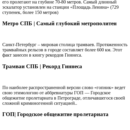
его пролегают на глубине 70-80 метров. Самый длинный
эскалатор установлен на станции «Площадь Ленина» (729
ступенек, более 150 метров)
Метро СПБ |
Самый глубокий метрополитен
Санкт-Петербург – мировая столица трамваев. Протяженность
трамвайных рельсов в городе составляет более 600 км. Этот
факт занесен в книгу рекордов Гиннеса.
Трамваи СПБ |
Рекорд Гиннеса
По наиболее распространенной версии слово «гопник» ведет
свою этимологию от аббревиатуры ГОП — Городское
общежитие пролетариата в Петрограде, отличавшегося своей
сложной криминогенной ситуацией..
ГОП|
Городское общежитие пролетариата