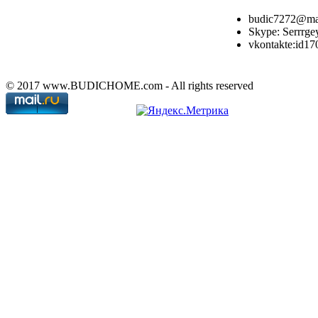
budic7272@mai
Skype: Serrrge
vkontakte:id1
© 2017 www.BUDICHOME.com - All rights reserved