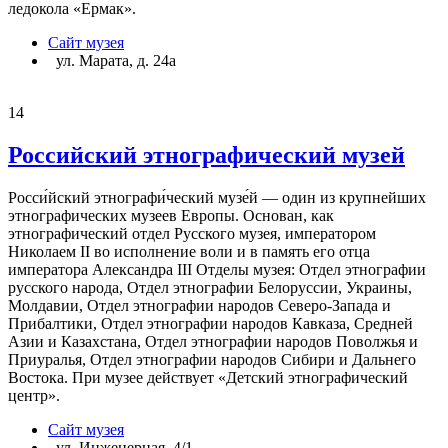
ледокола «Ермак».
Сайт музея
ул. Марата, д. 24а
14
Российский этнографический музей
Росси́йский этнографи́ческий музе́й — один из крупнейших
этнографических музеев Европы. Основан, как
этнографический отдел Русского музея, императором
Николаем II во исполнение воли и в память его отца
императора Александра III Отделы музея: Отдел этнографии
русского народа, Отдел этнографии Белоруссии, Украины,
Молдавии, Отдел этнографии народов Северо-Запада и
Прибалтики, Отдел этнографии народов Кавказа, Средней
Азии и Казахстана, Отдел этнографии народов Поволжья и
Приуралья, Отдел этнографии народов Сибири и Дальнего
Востока. При музее действует «Детский этнографический
центр».
Сайт музея
ул. Инженерная, 4/1