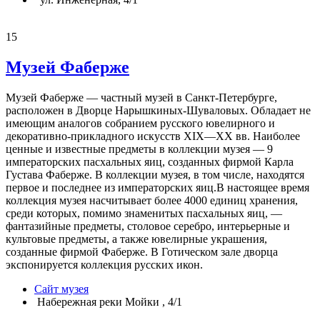
15
Музей Фаберже
Музей Фаберже — частный музей в Санкт-Петербурге,
расположен в Дворце Нарышкиных-Шуваловых. Обладает не
имеющим аналогов собранием русского ювелирного и
декоративно-прикладного искусств XIX—XX вв. Наиболее
ценные и известные предметы в коллекции музея — 9
императорских пасхальных яиц, созданных фирмой Карла
Густава Фаберже. В коллекции музея, в том числе, находятся
первое и последнее из императорских яиц.В настоящее время
коллекция музея насчитывает более 4000 единиц хранения,
среди которых, помимо знаменитых пасхальных яиц, —
фантазийные предметы, столовое серебро, интерьерные и
культовые предметы, а также ювелирные украшения,
созданные фирмой Фаберже. В Готическом зале дворца
экспонируется коллекция русских икон.
Сайт музея
Набережная реки Мойки , 4/1