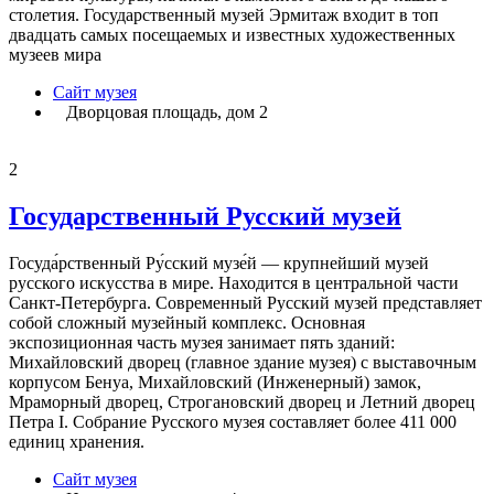
столетия. Государственный музей Эрмитаж входит в топ
двадцать самых посещаемых и известных художественных
музеев мира
Сайт музея
Дворцовая площадь, дом 2
2
Государственный Русский музей
Госуда́рственный Ру́сский музе́й — крупнейший музей
русского искусства в мире. Находится в центральной части
Санкт-Петербурга. Современный Русский музей представляет
собой сложный музейный комплекс. Основная
экспозиционная часть музея занимает пять зданий:
Михайловский дворец (главное здание музея) с выставочным
корпусом Бенуа, Михайловский (Инженерный) замок,
Мраморный дворец, Строгановский дворец и Летний дворец
Петра I. Собрание Русского музея составляет более 411 000
единиц хранения.
Сайт музея