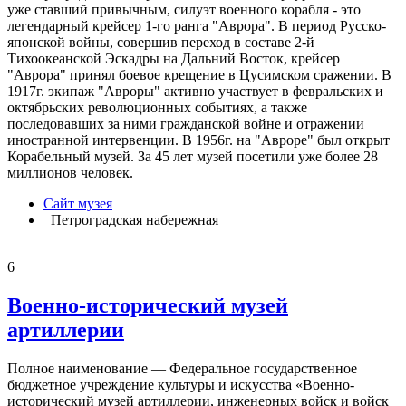
уже ставший привычным, силуэт военного корабля - это
легендарный крейсер 1-го ранга "Аврора". В период Русско-
японской войны, совершив переход в составе 2-й
Тихоокеанской Эскадры на Дальний Восток, крейсер
"Аврора" принял боевое крещение в Цусимском сражении. В
1917г. экипаж "Авроры" активно участвует в февральских и
октябрьских революционных событиях, а также
последовавших за ними гражданской войне и отражении
иностранной интервенции. В 1956г. на "Авроре" был открыт
Корабельный музей. За 45 лет музей посетили уже более 28
миллионов человек.
Сайт музея
Петроградская набережная
6
Военно-исторический музей
артиллерии
Полное наименование — Федеральное государственное
бюджетное учреждение культуры и искусства «Военно-
исторический музей артиллерии, инженерных войск и войск