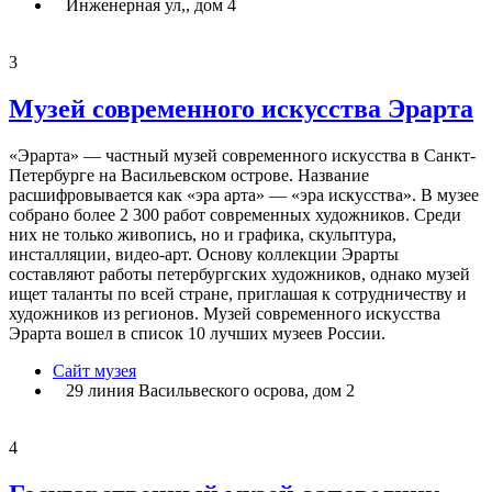
Инженерная ул,, дом 4
3
Музей современного искусства Эрарта
«Эрарта» — частный музей современного искусства в Санкт-
Петербурге на Васильевском острове. Название
расшифровывается как «эра арта» — «эра искусства». В музее
собрано более 2 300 работ современных художников. Среди
них не только живопись, но и графика, скульптура,
инсталляции, видео-арт. Основу коллекции Эрарты
составляют работы петербургских художников, однако музей
ищет таланты по всей стране, приглашая к сотрудничеству и
художников из регионов. Музей современного искусства
Эрарта вошел в список 10 лучших музеев России.
Сайт музея
29 линия Васильвеского осрова, дом 2
4