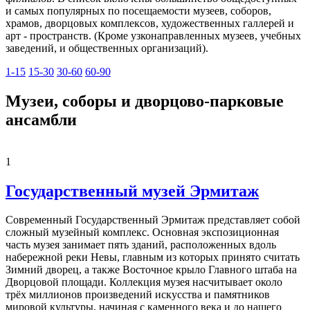
и самых популярных по посещаемости музеев, соборов,
храмов, дворцовых комплексов, художественных галлерей и
арт - пространств. (Кроме узконаправленных музеев, учебных
заведений, и общественных организаций).
1-15
15-30
30-60
60-90
Музеи, соборы и дворцово-парковые
ансамбли
1
Государственный музей Эрмитаж
Современный Государственный Эрмитаж представляет собой
сложный музейный комплекс. Основная экспозиционная
часть музея занимает пять зданий, расположенных вдоль
набережной реки Невы, главным из которых принято считать
Зимний дворец, а также Восточное крыло Главного штаба на
Дворцовой площади. Коллекция музея насчитывает около
трёх миллионов произведений искусства и памятников
мировой культуры, начиная с каменного века и до нашего