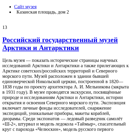
Сайт музея
Казанская площадь, дом 2
13
Российский государственный музей
Арктики и Антарктики
Цель музея — показать исторические страницы научных
исследований Арктики и Антарктики а также прилегающих к
Арктике советских/российских территорий и Северного
морского пути. Музей расположен в здании бывшей
единоверческой Никольской церкви, построенной в 1820—
1838 годы по проекту архитектора А. И. Мельникова (закрыта
в 1931 году). В музее проводятся экскурсии, посвящённые
природе и исследованиям Арктики и Антарктики, истории
открытия и освоения Северного морского пути. Экспозиция
включает личные фонды исследователей, снаряжение
экспедиций, уникальные приборы, макеты кораблей,
диорамы. Среди экспонатов — ледовый разведчик самолёт
«Ш-2», штурвал и модель ледокола «Таймыр», спасательный
круг с парохода «Челюскин», модель русского первого