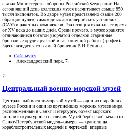
связи» Министерства обороны Российской Федерации.На
сегодняшний день коллекция музея насчитывает свыше 850
тысяч экспонатов. Во дворе музея представлено свыше 200
образцов пушек, самоходных артиллерийских установок
(САУ) и ракетных комплексов. Экспозиция охватывает время
от XV века до наших дней. Среди прочего, в музее хранятся
отличающиеся богатой узорчатой отделкой старинные
бронзовые орудия русской и заграничной работы (трофеи).
Здесь находится тот самый броневик В.И.Ленина.
Сайт музея
Александровский парк, 7.
7
Центральный военно-морской музей
Центральный военно-морской музей — один из старейших
музеев России и один из крупнейших морских музеев мира,
расположенный в Санкт-Петербурге, объект морского
историко-культурного наследия. Музей берёт своё начало от
Санкт-Петербургской модель-камеры — хранилища
кораблестроительных моделей и чертежей, впервые