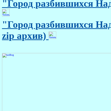
"Город разбившихся Над
"
Город разбившихся На
zip архив)