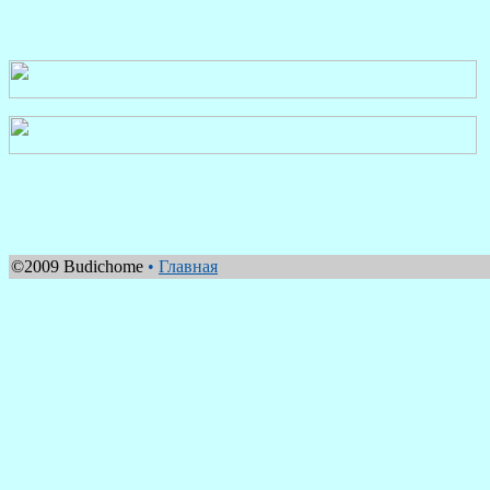
©2009 Budichome
•
Главная