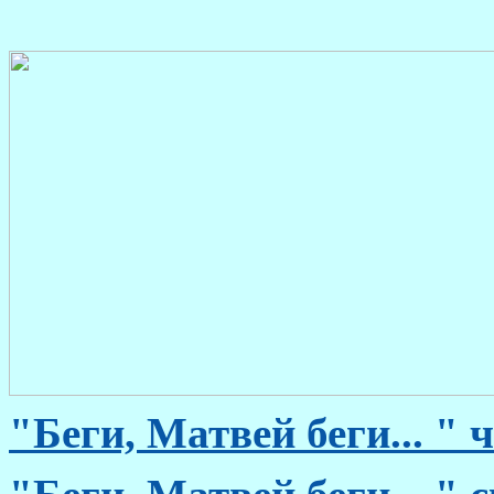
"Беги, Матвей беги... "