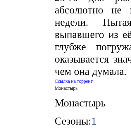
абсолютно не 
недели. Пыта
выпавшего из её
глубже погруж
оказывается зна
чем она думала.
Ссылка на торрент
Монастырь
Монастырь
Сезоны:
1