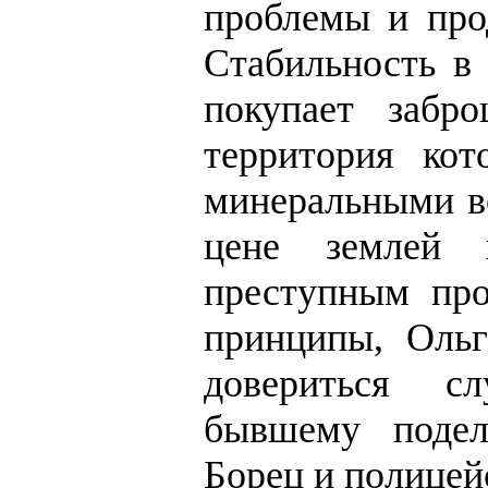
проблемы и про
Стабильность в 
покупает забр
территория кото
минеральными во
цене землей 
преступным пр
принципы, Ольг
довериться с
бывшему подел
Борец и полицей