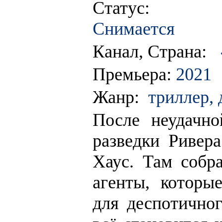
Статус:
Снимается
Канал, Страна:
Премьера:
2021
Жанр:
триллер, 
После неудачно
разведки Ривер
Хаус. Там собр
агенты, которы
для деспотично