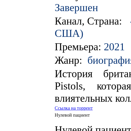
Завершен
Канал, Страна:
США)
Премьера:
2021
Жанр:
биография
История брита
Pistols, кото
влиятельных кол
Ссылка на торрент
Нулевой пациент
Нулевой пациен