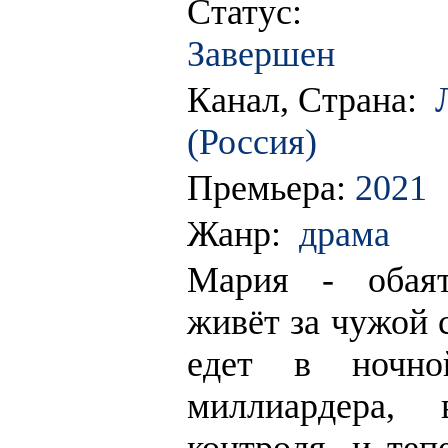
Статус:
Завершен
Канал, Страна:
(Россия)
Премьера:
2021
Жанр:
драма
Мария - обаят
живёт за чужой 
едет в ночн
миллиардера, 