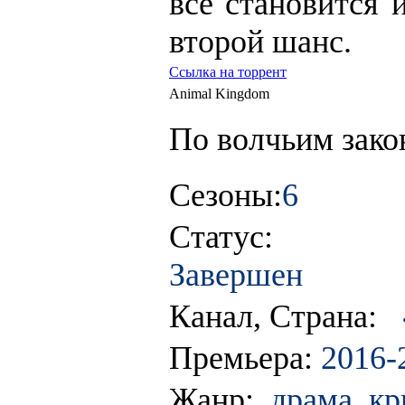
всё становится 
второй шанс.
Ссылка на торрент
Animal Kingdom
По волчьим зако
Сезоны:
6
Статус:
Завершен
Канал, Страна:
Премьера:
2016-
Жанр:
драма, к