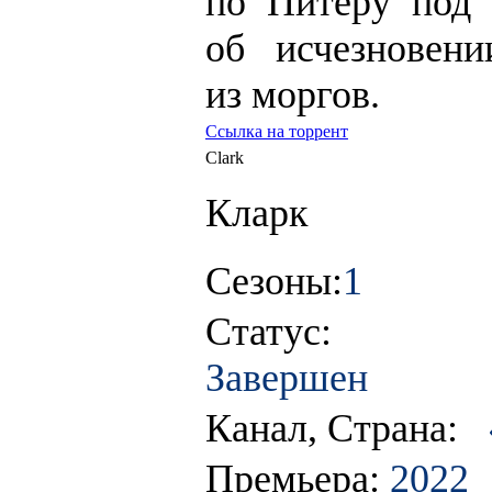
по Питеру под 
об исчезновен
из моргов.
Ссылка на торрент
Clark
Кларк
Сезоны:
1
Статус:
Завершен
Канал, Страна:
Премьера:
2022