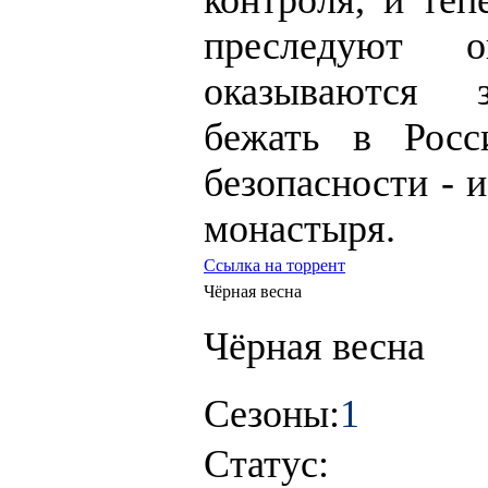
контроля, и теп
преследуют 
оказываются з
бежать в Рос
безопасности - 
монастыря.
Ссылка на торрент
Чёрная весна
Чёрная весна
Сезоны:
1
Статус: