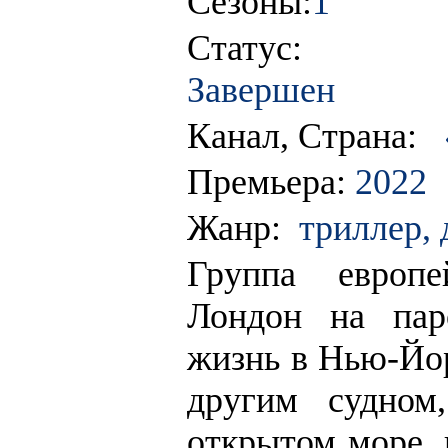
Сезоны:
1
Статус:
Завершен
Канал, Страна:
Премьера:
2022
Жанр:
триллер, 
Группа европе
Лондон на пар
жизнь в Нью-Йор
другим судно
открытом море, 