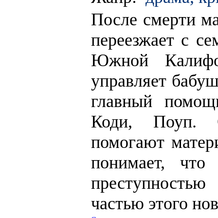
После смерти м
переезжает с се
Южной Калифо
управляет бабу
главный помощ
Коди, Поуп. 
помогают матер
понимает, что
преступностью
частью этого но