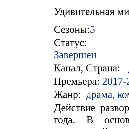
Удивительная м
Сезоны:
5
Статус:
Завершен
Канал, Страна:
Премьера:
2017-
Жанр:
драма, ко
Действие разво
года. В осно