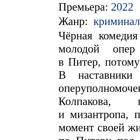
Премьера:
2022
Жанр:
криминал,
Чёрная комедия
молодой опер
в Питер, потому
В наставники
оперуполномо
Колпакова, п
и мизантропа,
момент своей жи