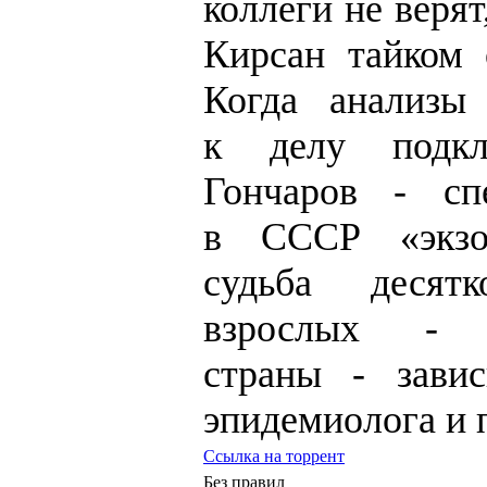
коллеги не верят
Кирсан тайком 
Когда анализы
к делу подкл
Гончаров - сп
в СССР «экзот
судьба десят
взрослых -
страны - зави
эпидемиолога и 
Ссылка на торрент
Без правил