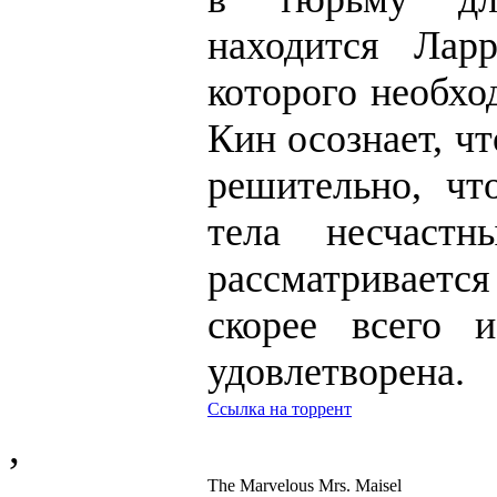
находится Лар
которого необхо
Кин осознает, ч
решительно, чт
тела несчастн
рассматриваетс
скорее всего и
удовлетворена.
Ссылка на торрент
,
The Marvelous Mrs. Maisel