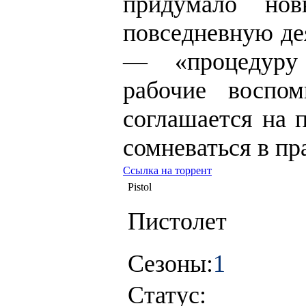
придумало нов
повседневную де
— «процедуру 
рабочие воспо
соглашается на п
сомневаться в пр
Ссылка на торрент
Pistol
Пистолет
Сезоны:
1
Статус: