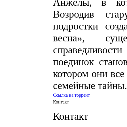
Анжелы, в ко
Возродив ста
подростки соз
весна», сущ
справедливос
поединок стано
котором они все
семейные тайны.
Ссылка на торрент
Контакт
Контакт