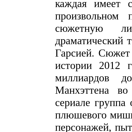
каждая имеет 
произвольном 
сюжетную ли
драматический т
Гарсией. Сюжет 
истории 2012 г
миллиардов д
Манхэттена во
сериале группа 
плюшевого мишки
персонажей, пыт