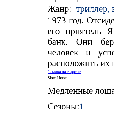
Жанр:
триллер, 
1973 год. Отсид
его приятель 
банк. Они бер
человек и усп
расположить их к
Ссылка на торрент
Slow Horses
Медленные лош
Сезоны:
1