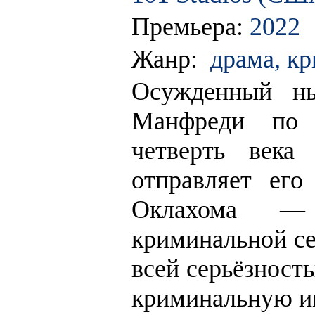
Премьера:
2022
Жанр:
драма, кр
Осужденный нь
Манфреди по 
четверть века
отправляет ег
Оклахома —
криминальной сет
всей серьёзност
криминальную и