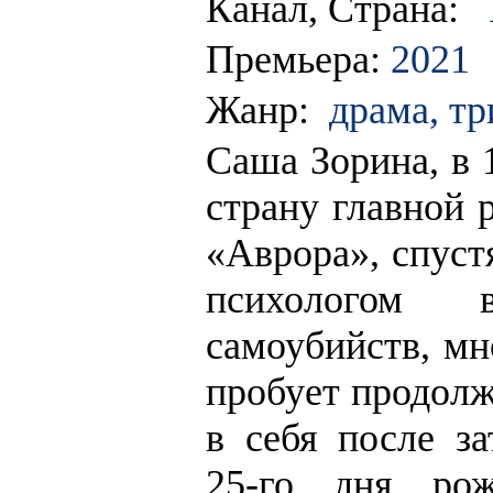
Канал, Страна:
Премьера:
2021
Жанр:
драма, тр
Саша Зорина, в 
страну главной 
«Аврора», спуст
психологом 
самоубийств, мн
пробует продолж
в себя после за
25-го дня рож