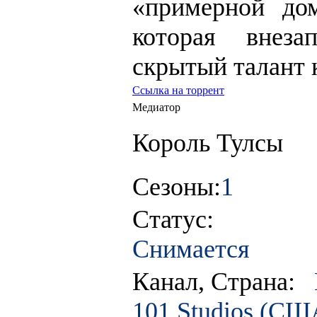
«примерной до
которая внез
скрытый талант к
Ссылка на торрент
Медиатор
Король Тулсы
Сезоны:
1
Статус:
Снимается
Канал, Страна:
101 Studios (СШ