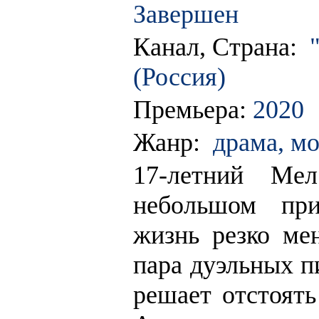
Завершен
Канал, Страна:
(Россия)
Премьера:
2020
Жанр:
драма, м
17-летний Ме
небольшом при
жизнь резко мен
пара дуэльных п
решает отстоять