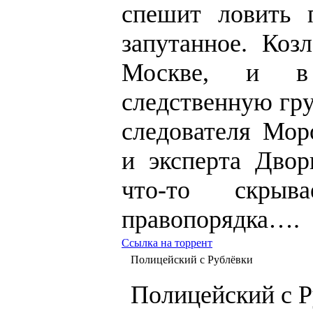
спешит ловить п
запутанное. Коз
Москве, и в 
следственную гру
следователя Мор
и эксперта Двор
что-то скры
правопорядка….
Ссылка на торрент
Полицейский с Рублёвки
Полицейский с Р