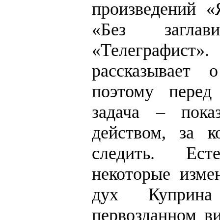
произведений «
«Без заглав
«Телеграфист
рассказывает 
поэтому перед
задача – пока
действом, за 
следить. Ест
некоторые изме
дух Куприна
первозданном ви