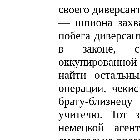
своего диверсан
— шпиона захв
побега диверсан
в законе, с
оккупированной 
найти остальн
операции, чекис
брату-близнец
учителю. Тот 
немецкой аген