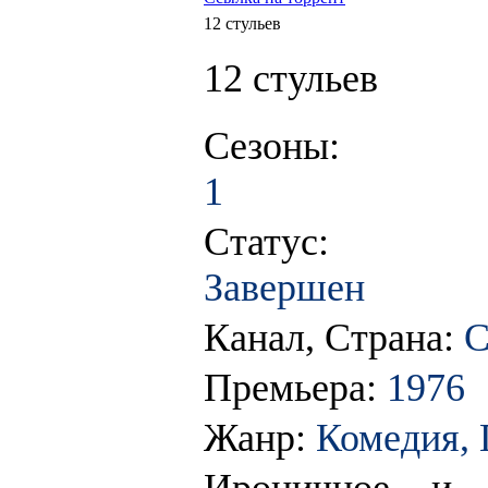
12 стульев
12 стульев
Сезоны:
1
Статус:
Завершен
Канал, Страна:
Премьера:
1976
Жанр:
Комедия,