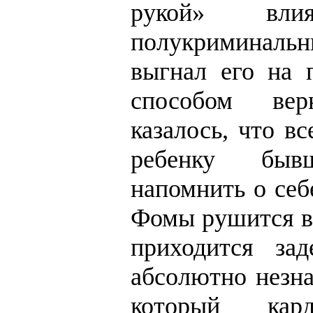
рукой» вли
полукриминальн
выгнал его на
способом вер
казалось, что вс
ребенку бывш
напомнить о себ
Фомы рушится в 
приходится за
абсолютно незна
который кар