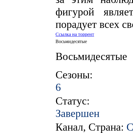
фигурой являе
порадует всех с
Ссылка на торрент
Восьмидесятые
Восьмидесятые
Сезоны:
6
Статус:
Завершен
Канал, Страна:
С