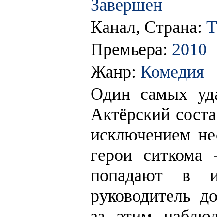
Завершен
Канал, Страна:
Т
Премьера:
2010
Жанр:
Комедия
Один самых уд
Актёрский соста
исключением не
герои ситкома
попадают в и
руководитель д
за этим наблюд