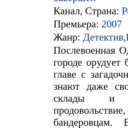
Канал, Страна:
Р
Премьера:
2007
Жанр:
Детектив,
Послевоенная Од
городе орудует 
главе с загадоч
знают даже св
склады и п
продовольстви
бандеровцам.