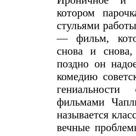
Ироничное и 
котором парочк
стульями работы
— фильм, кото
снова и снова,
поздно он надо
комедию советск
гениальности
фильмами Чапл
называется клас
вечные проблем