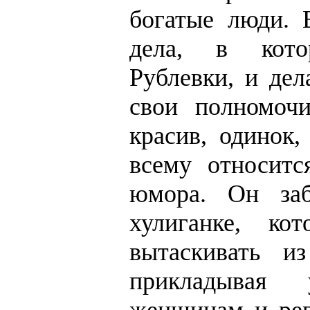
богатые люди. 
дела, в кото
Рублевки, и дел
свои полномоч
красив, одинок,
всему относитс
юмора. Он заб
хулиганке, ко
вытаскивать и
прикладывая 