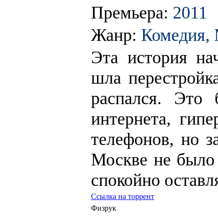
Премьера:
2011
Жанр:
Комедия,
Эта история на
шла перестройк
распался. Это
интернета, гип
телефонов, но з
Москве не было 
спокойно оставл
Ссылка на торрент
Физрук