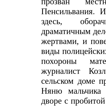
прозван мес
Пенсильвания. И
здесь, обора
драматичным дел
жертвами, и пов
виды полицейски
похороны мат
журналист Коз
сельском доме п
Няню мальчика 
дворе с пробитой