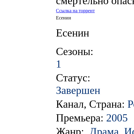
смертельно опа
Ссылка на торрент
Есенин
Есенин
Сезоны:
1
Статус:
Завершен
Канал, Страна:
Р
Премьера:
2005
Жанр:
Драма, И