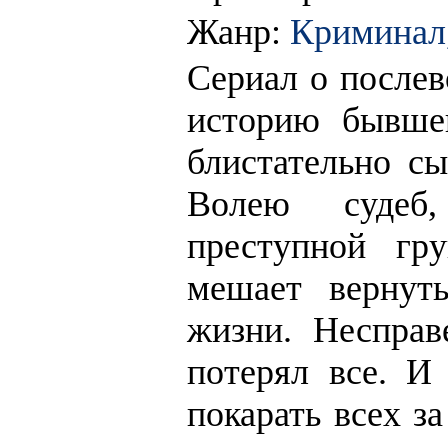
Жанр:
Криминал,
Сериал о послев
историю бывше
блистательно с
Волею судеб
преступной гру
мешает вернут
жизни. Неспра
потерял все. И
покарать всех з