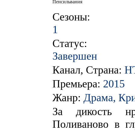
Пенсильвания
Сезоны:
1
Статус:
Завершен
Канал, Страна:
Н
Премьера:
2015
Жанр:
Драма, Кр
За дикость нр
Поливаново в г