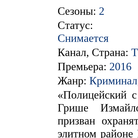
Сезоны:
2
Статус:
Снимается
Канал, Страна:
Т
Премьера:
2016
Жанр:
Криминал
«Полицейский с
Грише Измайло
призван охраня
элитном районе 