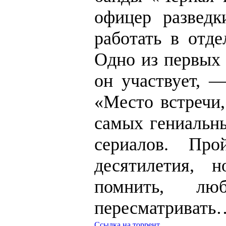
офицер развед
работать в отде
Одно из первых 
он участвует, 
«Место встречи,
самых гениальны
сериалов. Пр
десятилетия, 
помнить, л
пересматривать
Ссылка на торрент