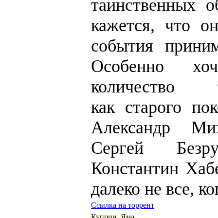
таинственных о
кажется, что о
события прини
Особенно хоч
количество т
как старого пок
Александр Мих
Сергей Безр
Константин Хабе
далеко не все, к
Ссылка на торрент
Куприн. Яма