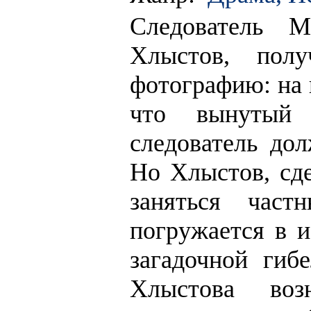
Следователь М
Хлыстов, пол
фотографию: на 
что вынутый
следователь дол
Но Хлыстов, сде
заняться час
погружается в и
загадочной гиб
Хлыстова воз