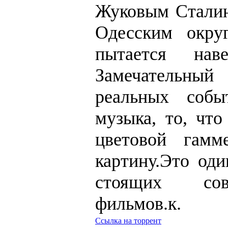
Жуковым Сталин
Одесским окру
пытается нав
Замечательный
реальных собы
музыка, то, чт
цветовой гам
картину.Это оди
стоящих сов
фильмов.к.
Ссылка на торрент