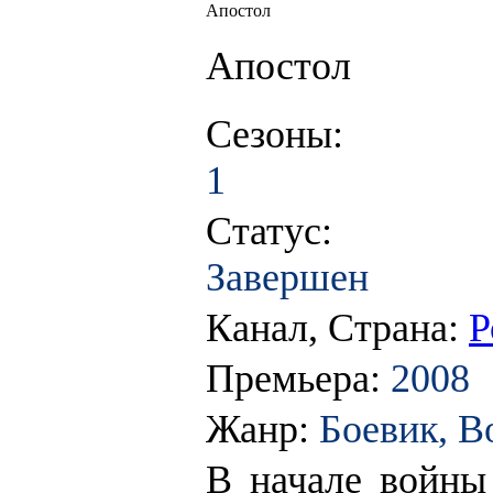
Апостол
Апостол
Сезоны:
1
Статус:
Завершен
Канал, Страна:
Р
Премьера:
2008
Жанр:
Боевик, В
В начале войн