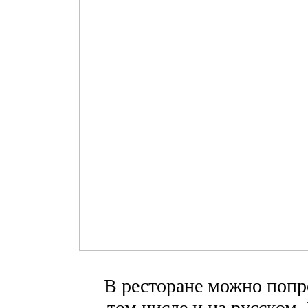
В ресторане можно попр
том числе и на русском