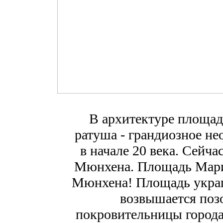
В архитектуре площад
ратуша - грандиозное не
в начале 20 века. Сейча
Мюнхена. Площадь Мари
Мюнхена! Площадь украш
возвышается поз
покровительницы города