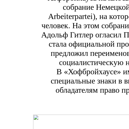
собрание Немецкой
Arbeiterpartei), на кот
человек. На этом собран
Адольф Гитлер огласил П
стала официальной про
предложил переименов
социалистическую 
В «Хофбройхаусе» им
специальные знаки в в
обладателям право п