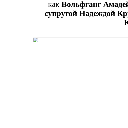
как
Вольфганг Амадей
супругой Надеждой Кр