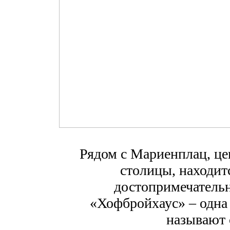
Рядом с Мариенплац, ц
столицы, находит
достопримечатель
«Хофбройхаус» – одна 
называют 