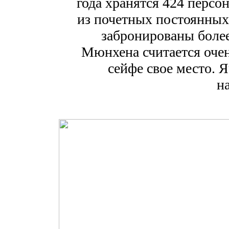
года хранятся 424 перс
из почетных постоянных 
забронированы более
Мюнхена считается оче
сейфе свое место. 
на