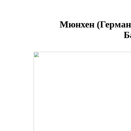
Мюнхен (Герман
Б