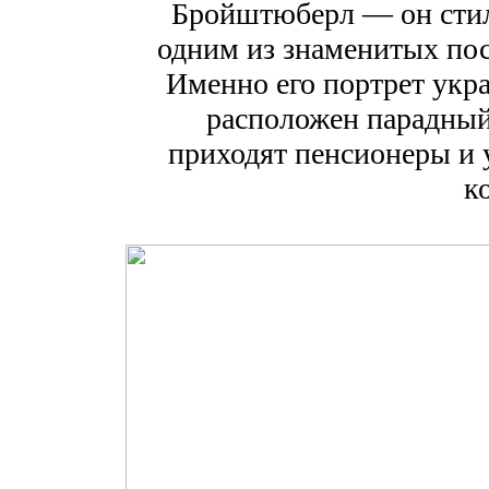
Бройштюберл — он стили
одним из знаменитых пос
Именно его портрет укра
расположен парадный 
приходят пенсионеры и 
ко