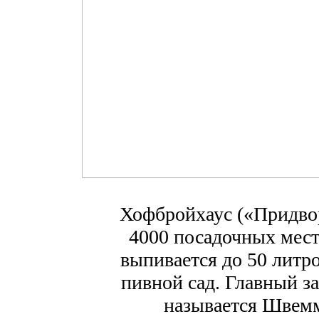
Хофбройхаус («Придвор
4000 посадочных мест
выпивается до 50 литро
пивной сад. Главный за
называется Швемм