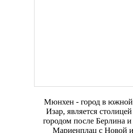
Мюнхен - город в южной 
Изар, является столицей
городом после Берлина 
Мариенплац с Новой и