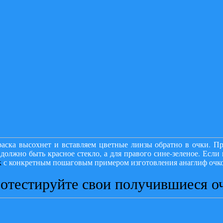
раска высохнет и вставляем цветные линзы обратно в очки. Пр
 должно быть красное стекло, а для правого сине-зеленое. Если
к
с конкретным пошаговым примером изготовления анаглиф очко
отестируйте свои получившиеся о