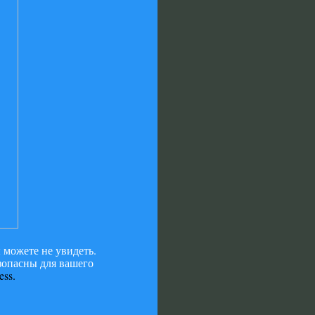
 можете не увидеть.
езопасны для вашего
ess.