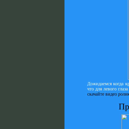
Дожидаемся когда к
что для левого глаза
скачайте видео роли
Пр