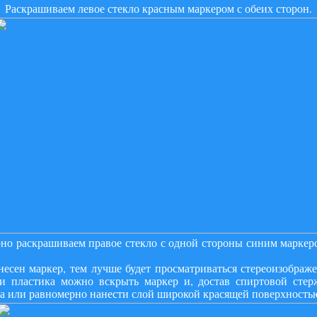
Раскрашиваем левое стекло красным маркером с обеих сторон.
но раскрашиваем правое стекло с одной стороны синим маркер
есен маркер, тем лучше будет просматриваться стереоизображ
и пластика можно вскрыть маркер и, достав спиртовой стер
а или равномерно нанести слой широкой красящей поверхность