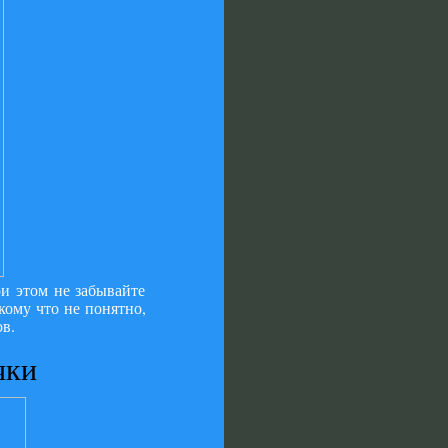
и этом не забывайте
 кому что не понятно,
в.
чки