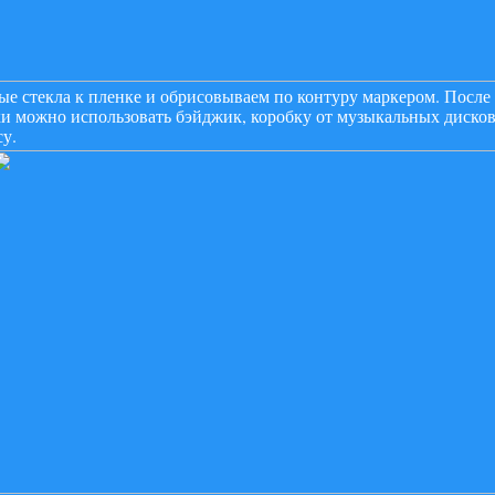
 стекла к пленке и обрисовываем по контуру маркером. После 
и можно использовать бэйджик, коробку от музыкальных диско
у.