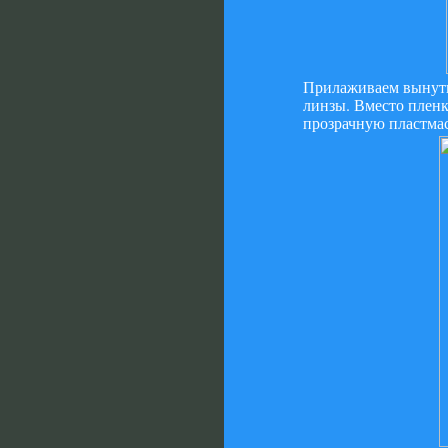
Прилаживаем вынутые
линзы. Вместо пленк
прозрачную пластмас