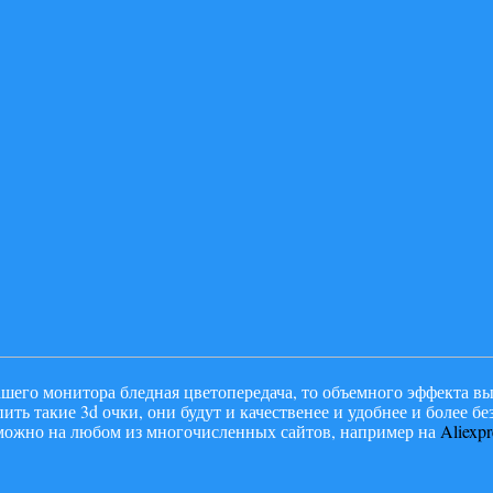
вашего монитора бледная цветопередача, то объемного эффекта вы
ить такие 3d очки, они будут и качественее и удобнее и более б
 можно на любом из многочисленных сайтов, например на
Aliexpr