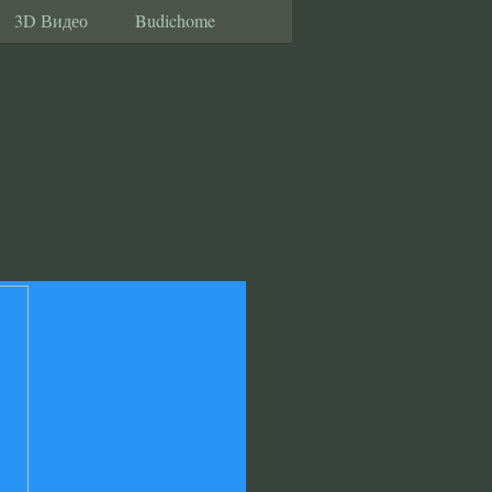
3D Видео
Budichome