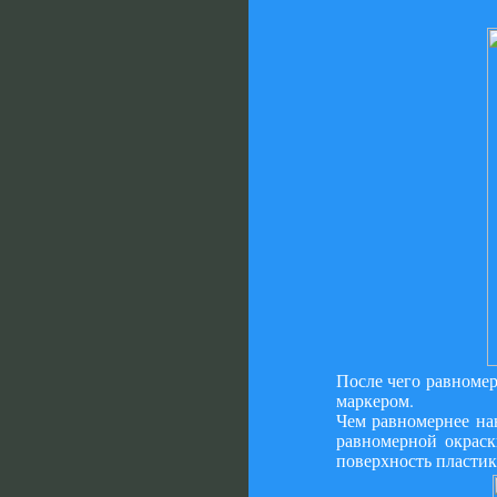
После чего равномер
маркером.
Чем равномернее нан
равномерной окраск
поверхность пластик