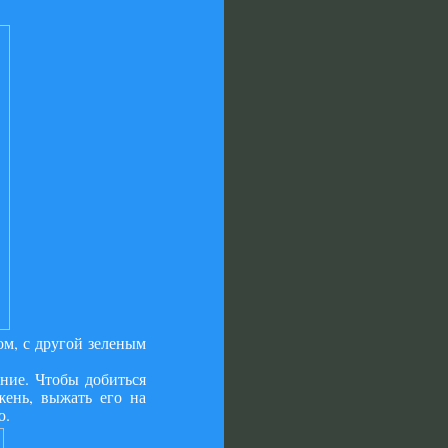
ом, с другой зеленым
ение. Чтобы добиться
жень, выжать его на
ю.