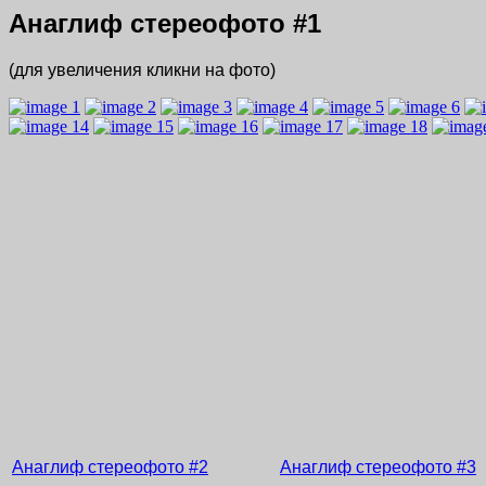
Анаглиф стереофото
#1
(для увеличения кликни на фото)
Анаглиф стереофото
#2
Анаглиф стереофото
#3