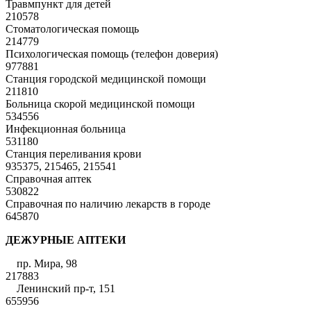
Травмпункт для детей
210578
Стоматологическая помощь
214779
Психологическая помощь (телефон доверия)
977881
Станция городской медицинской помощи
211810
Больница скорой медицинской помощи
534556
Инфекционная больница
531180
Станция переливания крови
935375, 215465, 215541
Справочная аптек
530822
Справочная по наличию лекарств в городе
645870
ДЕЖУРНЫЕ АПТЕКИ
пр. Мира, 98
217883
Ленинский пр-т, 151
655956