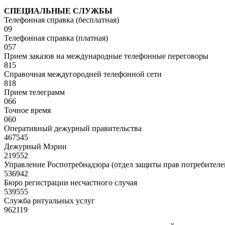
СПЕЦИАЛЬНЫЕ СЛУЖБЫ
Телефонная справка (бесплатная)
09
Телефонная справка (платная)
057
Прием заказов на международные телефонные переговоры
815
Справочная междугородней телефонной сети
818
Прием телеграмм
066
Точное время
060
Оперативный дежурный правительства
467545
Дежурный Мэрии
219552
Управление Роспотребнадзора (отдел защиты прав потребителе
536942
Бюро регистрации несчастного случая
539555
Служба ритуальных услуг
962119