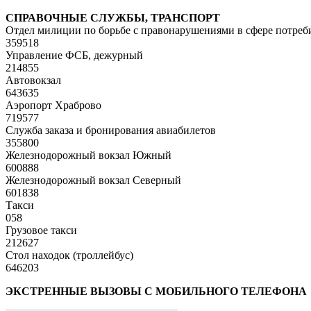
СПРАВОЧНЫЕ СЛУЖБЫ, ТРАНСПОРТ
Отдел милиции по борьбе с правонарушениями в сфере потреб
359518
Управление ФСБ, дежурный
214855
Автовокзал
643635
Аэропорт Храброво
719577
Служба заказа и бронирования авиабилетов
355800
Железнодорожный вокзал Южный
600888
Железнодорожный вокзал Северный
601838
Такси
058
Грузовое такси
212627
Стол находок (троллейбус)
646203
ЭКСТРЕННЫЕ ВЫЗОВЫ С МОБИЛЬНОГО ТЕЛЕФОНА