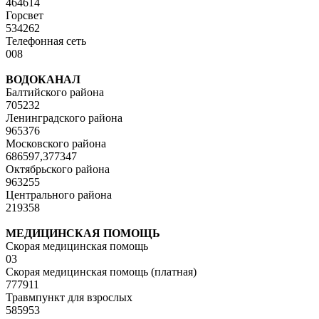
464614
Горсвет
534262
Телефонная сеть
008
ВОДОКАНАЛ
Балтийского района
705232
Ленинградского района
965376
Московского района
686597,377347
Октябрьского района
963255
Центрального района
219358
МЕДИЦИНСКАЯ ПОМОЩЬ
Скорая медицинская помощь
03
Скорая медицинская помощь (платная)
777911
Травмпункт для взрослых
585953